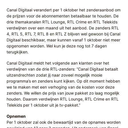
Canal Digitaal verandert per 1 oktober het zenderaanbod om
de prijzen voor de abonnementen betaalbaar te houden. De
drie themakanalen RTL Lounge, RTL Crime en RTL Telekids
verdwijnen over een maand uit het aanbod. De zenders RTL
4, RTL 5, RTL 7, RTL 8 en RTL Z blijven wel gewoon bij Canal
Digitaal beschikbaar, maar kunnen vanaf 1 oktober niet meer
opgenomen worden. Wel kun je deze nog tot 7 dagen
terugkijken.
Canal Digitaal meldt het volgende aan klanten over het
verdwijnen van de drie RTL-zenders: “Canal Digitaal betaalt
uitzendrechten zodat jij naar zoveel mogelijk mooie
programma’s en zenders kunt kijken. Op dit moment hebben
we te maken met een verhoging van de kosten voor deze
zenders. We willen de prijs van jouw pakket zo laag mogelijk
houden. Daarom verdwijnen RTL Lounge, RTL Crime en RTL
Telekids per 1 oktober uit je tv-pakket.”
Opnemen
Per 1 oktober zal ook de bewaartijd van de opnames worden