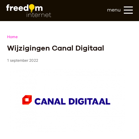
menu
Home
Wijzigingen Canal Digitaal
1 september 2022