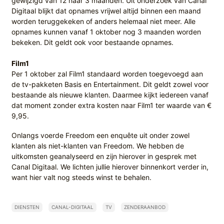
gewijzigd van 12 naar 3 maanden. Uit onderzoek van Canal
Digitaal blijkt dat opnames vrijwel altijd binnen een maand
worden teruggekeken of anders helemaal niet meer. Alle
opnames kunnen vanaf 1 oktober nog 3 maanden worden
bekeken. Dit geldt ook voor bestaande opnames.
Film1
Per 1 oktober zal Film1 standaard worden toegevoegd aan
de tv-pakketen Basis en Entertainment. Dit geldt zowel voor
bestaande als nieuwe klanten. Daarmee kijkt iedereen vanaf
dat moment zonder extra kosten naar Film1 ter waarde van €
9,95.
Onlangs voerde Freedom een enquête uit onder zowel
klanten als niet-klanten van Freedom. We hebben de
uitkomsten geanalyseerd en zijn hierover in gesprek met
Canal Digitaal. We lichten jullie hierover binnenkort verder in,
want hier valt nog steeds winst te behalen.
DIENSTEN
CANAL-DIGITAAL
TV
ZENDERAANBOD