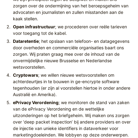
zorgen over de ondermijning van het beroepsgeheim van
advocaten en journalisten en zullen misstanden aan de
kaak stellen.
Open infrastructuur
; we procederen over reële tarieven
voor toegang tot de kabel.
Dataretentie
; het opslaan van telefoon- en datagegevens
door overheden en commerciële organisaties baart ons
zorgen. Wij praten graag mee over de inhoud van de
onvermijdelijke nieuwe Brusselse en Nederlandse
wetsvoorstellen.
Cryptowars
; we willen nieuwe wetsvoorstellen om
achterdeurtjes in te bouwen in ge-encrypte software
tegenhouden (er zijn al voorstellen hiertoe in onder andere
Australië en Amerika).
ePrivacy Verordening
; we monitoren de stand van zaken
van de ePrivacy Verordening en de wettelijke
uitzonderingen op het briefgeheim. Wij maken ons zorgen
over ‘deep packet inspection’ bij andere providers en over
de injectie van unieke identifiers in dataverkeer voor
marketingdoeleinden. We lobbyen op deze onderwerpen.