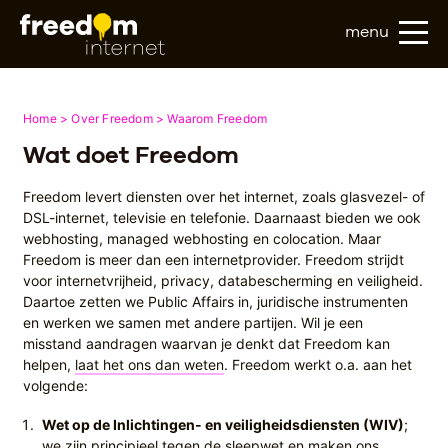
menu
Home
Over Freedom
Waarom Freedom
Wat doet Freedom
Freedom levert diensten over het internet, zoals glasvezel- of
DSL-internet, televisie en telefonie. Daarnaast bieden we ook
webhosting, managed webhosting en colocation. Maar
Freedom is meer dan een internetprovider. Freedom strijdt
voor internetvrijheid, privacy, databescherming en veiligheid.
Daartoe zetten we Public Affairs in, juridische instrumenten
en werken we samen met andere partijen. Wil je een
misstand aandragen waarvan je denkt dat Freedom kan
helpen,
laat het ons dan weten
. Freedom werkt o.a. aan het
volgende:
Wet op de Inlichtingen- en veiligheidsdiensten (WIV)
;
we zijn principieel tegen de sleepwet en maken ons