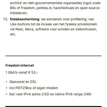
archive’ en niet-gouvernementele organisaties (ngo) zoals
Bits of Freedom, petities.nl, hackfestivals en open source-
initiatieven.
Databescherming
; we adviseren over profilering; van
Like-buttons tot de invasie van het fysieke privédomein
via Nest, Alexa, software voor scholen en ziekenhuizen,
etc.
Freedom Internet
1 Gbit/s vanaf € 53,-
Glasvezel en DSL
incl FRITZ!Box of eigen modem
Een vast IPv4 adres (/32) en native IPv6 range (/48)