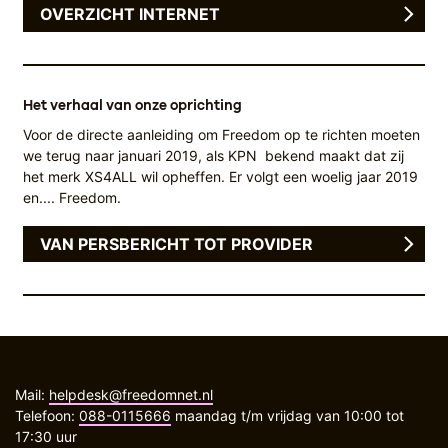
OVERZICHT INTERNET
Het verhaal van onze oprichting
Voor de directe aanleiding om Freedom op te richten moeten
we terug naar januari 2019, als KPN bekend maakt dat zij
het merk XS4ALL wil opheffen. Er volgt een woelig jaar 2019
en.... Freedom.
VAN PERSBERICHT TOT PROVIDER
Mail:
helpdesk@freedomnet.nl
Telefoon:
088-0115666
maandag t/m vrijdag van 10:00 tot
17:30 uur