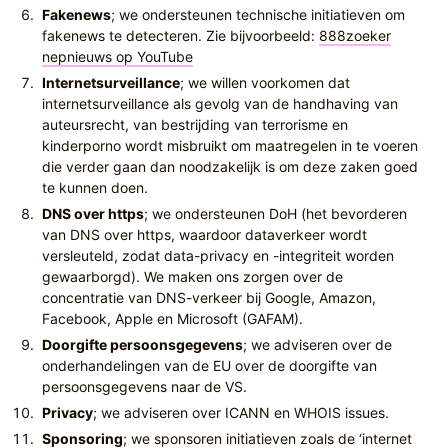
Fakenews
; we ondersteunen technische initiatieven om
fakenews te detecteren. Zie bijvoorbeeld:
888zoeker
nepnieuws op YouTube
Internetsurveillance
; we willen voorkomen dat
internetsurveillance als gevolg van de handhaving van
auteursrecht, van bestrijding van terrorisme en
kinderporno wordt misbruikt om maatregelen in te voeren
die verder gaan dan noodzakelijk is om deze zaken goed
te kunnen doen.
DNS over https
; we ondersteunen DoH (het bevorderen
van DNS over https, waardoor dataverkeer wordt
versleuteld, zodat data-privacy en -integriteit worden
gewaarborgd). We maken ons zorgen over de
concentratie van DNS-verkeer bij Google, Amazon,
Facebook, Apple en Microsoft (GAFAM).
Doorgifte persoonsgegevens
; we adviseren over de
onderhandelingen van de EU over de doorgifte van
persoonsgegevens naar de VS.
Privacy
; we adviseren over ICANN en WHOIS issues.
Sponsoring
; we sponsoren initiatieven zoals de ‘internet