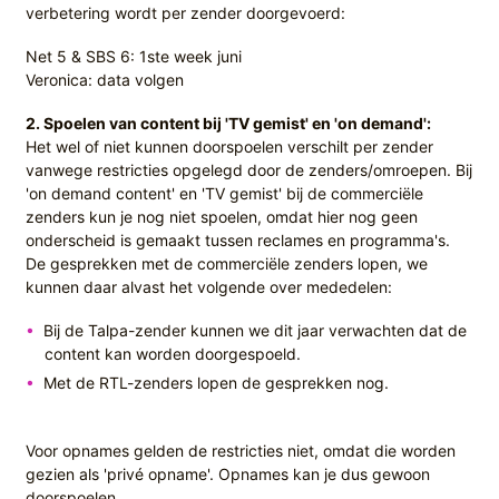
verbetering wordt per zender doorgevoerd:
Net 5 & SBS 6: 1ste week juni
Veronica: data volgen
2. Spoelen van content bij 'TV gemist' en 'on demand':
Het wel of niet kunnen doorspoelen verschilt per zender
vanwege restricties opgelegd door de zenders/omroepen. Bij
'on demand content' en 'TV gemist' bij de commerciële
zenders kun je nog niet spoelen, omdat hier nog geen
onderscheid is gemaakt tussen reclames en programma's.
De gesprekken met de commerciële zenders lopen, we
kunnen daar alvast het volgende over mededelen:
Bij de Talpa-zender kunnen we dit jaar verwachten dat de
content kan worden doorgespoeld.
Met de RTL-zenders lopen de gesprekken nog.
Voor opnames gelden de restricties niet, omdat die worden
gezien als 'privé opname'. Opnames kan je dus gewoon
doorspoelen.