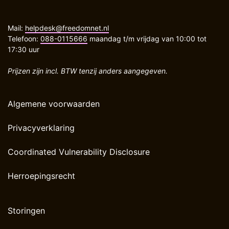
Mail:
helpdesk@freedomnet.nl
Telefoon:
088-0115666
maandag t/m vrijdag van 10:00 tot
17:30 uur
Prijzen zijn incl. BTW tenzij anders aangegeven.
Algemene voorwaarden
Privacyverklaring
Coordinated Vulnerability Disclosure
Herroepingsrecht
Storingen