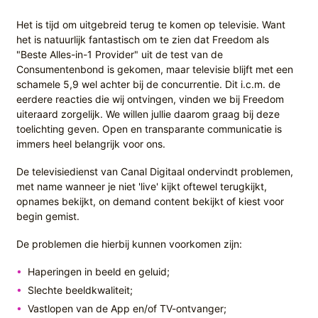
Het is tijd om uitgebreid terug te komen op televisie. Want
het is natuurlijk fantastisch om te zien dat Freedom als
"Beste Alles-in-1 Provider" uit de test van de
Consumentenbond is gekomen, maar televisie blijft met een
schamele 5,9 wel achter bij de concurrentie. Dit i.c.m. de
eerdere reacties die wij ontvingen, vinden we bij Freedom
uiteraard zorgelijk. We willen jullie daarom graag bij deze
toelichting geven. Open en transparante communicatie is
immers heel belangrijk voor ons.
De televisiedienst van Canal Digitaal ondervindt problemen,
met name wanneer je niet 'live' kijkt oftewel terugkijkt,
opnames bekijkt, on demand content bekijkt of kiest voor
begin gemist.
De problemen die hierbij kunnen voorkomen zijn:
Haperingen in beeld en geluid;
Slechte beeldkwaliteit;
Vastlopen van de App en/of TV-ontvanger;