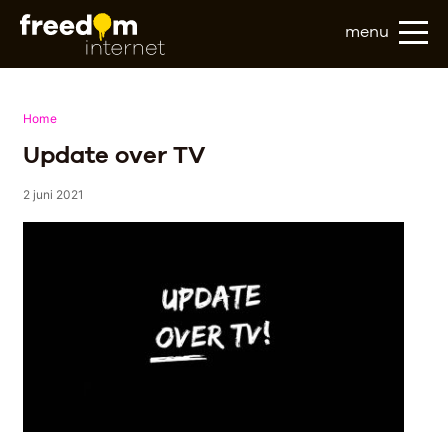
menu
Home
Update over TV
2 juni 2021