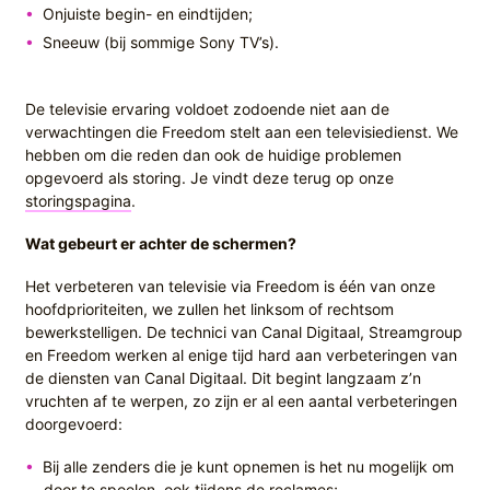
Onjuiste begin- en eindtijden;
Sneeuw (bij sommige Sony TV’s).
De televisie ervaring voldoet zodoende niet aan de
verwachtingen die Freedom stelt aan een televisiedienst. We
hebben om die reden dan ook de huidige problemen
opgevoerd als storing. Je vindt deze terug op onze
storingspagina
.
Wat gebeurt er achter de schermen?
Het verbeteren van televisie via Freedom is één van onze
hoofdprioriteiten, we zullen het linksom of rechtsom
bewerkstelligen. De technici van Canal Digitaal, Streamgroup
en Freedom werken al enige tijd hard aan verbeteringen van
de diensten van Canal Digitaal. Dit begint langzaam z’n
vruchten af te werpen, zo zijn er al een aantal verbeteringen
doorgevoerd:
Bij alle zenders die je kunt opnemen is het nu mogelijk om
door te spoelen, ook tijdens de reclames;