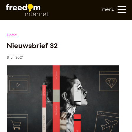
menu
Home
Nieuwsbrief 32
8 juli 2021