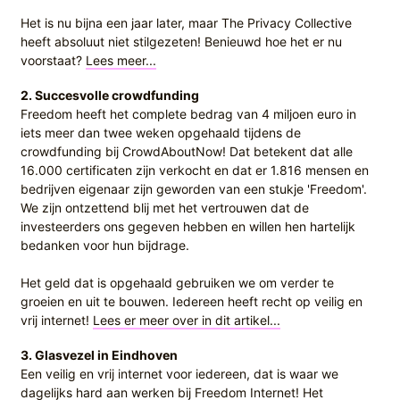
Het is nu bijna een jaar later, maar The Privacy Collective
heeft absoluut niet stilgezeten! Benieuwd hoe het er nu
voorstaat?
Lees meer...
2. Succesvolle crowdfunding
Freedom heeft het complete bedrag van 4 miljoen euro in
iets meer dan twee weken opgehaald tijdens de
crowdfunding bij CrowdAboutNow! Dat betekent dat alle
16.000 certificaten zijn verkocht en dat er 1.816 mensen en
bedrijven eigenaar zijn geworden van een stukje 'Freedom'.
We zijn ontzettend blij met het vertrouwen dat de
investeerders ons gegeven hebben en willen hen hartelijk
bedanken voor hun bijdrage.
Het geld dat is opgehaald gebruiken we om verder te
groeien en uit te bouwen. Iedereen heeft recht op veilig en
vrij internet!
Lees er meer over in dit artikel...
3. Glasvezel in Eindhoven
Een veilig en vrij internet voor iedereen, dat is waar we
dagelijks hard aan werken bij Freedom Internet! Het