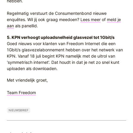
hebben.
Regelmatig verstuurt de Consumentenbond nieuwe
enquêtes. Wil jij ook graag meedoen?
Lees meer
of
meld je
aan
als panellid.
5. KPN verhoogt uploadsnelheid glasvezel tot 1Gbit/s
Goed nieuws voor klanten van Freedom Internet die een
1Gbit/s glasvezelabonnement hebben over het netwerk van
KPN. Vanaf 18 juli begint KPN namelijk met de uitrol van
'symmetrisch internet'. Dat houdt in dat je net zo snel kunt
uploaden als downloaden.
Met vriendelijk groet,
Team Freedom
NIEUWSBRIEF