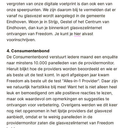
vergroten van onze digitale voetprint is dan ook een van
onze speerpunten. We zijn daarom blij te vermelden dat er
vanaf nu glasvezel wordt aangelegd in de gemeente
Eindhoven. Woon je in Strijp, Gestel of het Centrum van
Eindhoven, dan kun je binnenkort glasvezelinternet
ontvangen van Freedom. Je kunt je
hier
alvast
voorinschrijven.
4. Consumentenbond
De Consumentenbond verstuurt iedere maand een enquête
naar minstens 10.000 panelleden van de providermonitor.
Hieruit blijkt hoe de providers worden beoordeeld en wie er
als beste uit de test komt. In april afgelopen jaar kwam
Freedom als beste uit de test "Alles-in-1 Provider". Daar zijn
we natuurlijk hartstikke blij mee! Want het is niet alleen heel
leuk en bemoedigend om alle positieve reacties te lezen,
maar ook waardevol om opmerkingen en suggesties te
ontvangen voor verbetering. Overigens werden we dit keer
nog niet opgenomen in het lijstje providers dat glasvezel
aanbiedt, omdat er te weinig panelleden in de
providermonitor zaten die glasvezelinternet van Freedom