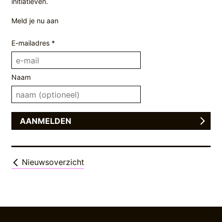
initiatieven.
Meld je nu aan
E-mailadres *
Naam
Nieuwsoverzicht