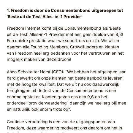
1. Freedom is door de Consumentenbond uitgeroepen tot
'Beste uit de Test' Alles-in-1 Provider
Freedom Internet komt bij de Consumentenbond als 'Beste
uit de Test' Alles-in-1 Provider met een gemiddelde van 8,3!
Een unieke prestatie waar we supertrots op zijn. We willen
daarom alle Founding Members, Crowdfunders en klanten
van Freedom heel erg bedanken voor het vertrouwen en het
mogelijk maken van deze droom!
Anco Scholte ter Horst (CEO): “We hebben het afgelopen jaar
hard gewerkt om onze klanten het beste aanbod te leveren
met de hoogste kwaliteit. Dat we dit nu ook daadwerkelijk
terugkrijgen uit de test van de Consumentenbond is een
enorme opsteker. Klanten geven ons een 9,6 op het
onderdeel ‘providerwaardering’, daar zijn we heel erg blij mee
en natuurlijk ook enorm trots op".
Continue verbetering is een van de uitgangspunten van
Freedom, deze waardering motiveert ons daarom om het in