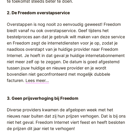
te toekomst steeds beter te doen.
2. De Freedom overstapservice
Overstappen is nog nooit zo eenvoudig geweest! Freedom
biedt vanaf nu ook overstapservice. Geef tijdens het
bestelproces aan dat je gebruik wilt maken van deze service
en Freedom zegt de internetdiensten voor je op, zodat je
naadloos overstapt van je huidige provider naar Freedom
Internet. Je hoeft in dat geval je huidige internetabonnement
niet meer zelf op te zeggen. De datum is goed afgestemd
tussen jouw huidige en nieuwe provider en je wordt
bovendien niet geconfronteerd met mogelijk dubbele
facturen.
Lees meer...
3. Geen prijsverhoging bij Freedom
Diverse providers kwamen de afgelopen week met het
nieuws naar buiten dat zij hun prijzen verhogen. Dat is bij ons
niet het geval. Freedom Internet viert feest en heeft besloten
de prijzen dit jaar niet te verhogen!