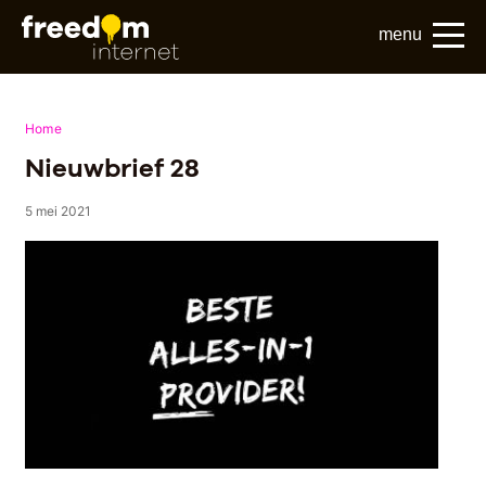
menu
Home
Nieuwbrief 28
5 mei 2021