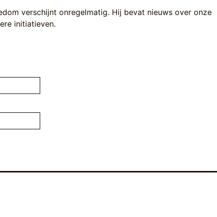
edom verschijnt onregelmatig. Hij bevat nieuws over onze
re initiatieven.