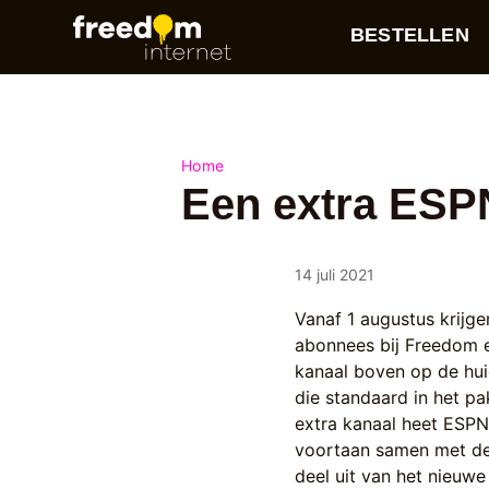
BESTELLEN
Home
Een extra ESP
14 juli 2021
Vanaf 1 augustus krijge
abonnees bij Freedom 
kanaal boven op de hui
die standaard in het pa
extra kanaal heet ESP
voortaan samen met de
deel uit van het nieuw