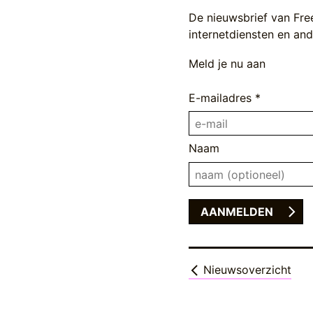
De nieuwsbrief van Fre
internetdiensten en ande
Meld je nu aan
E-mailadres *
Naam
Nieuwsoverzicht